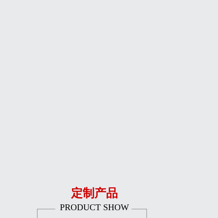
定制产品
PRODUCT SHOW