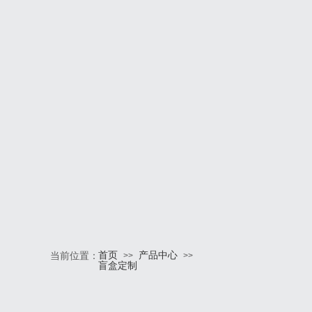
首页
产品中心
当前位置：
>>
>>
盲盒定制