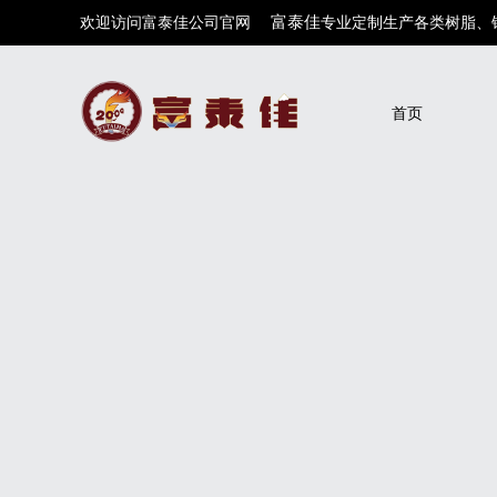
富泰佳
欢迎访问富泰佳公司官网
专业定制生产各类树脂、
​
首页